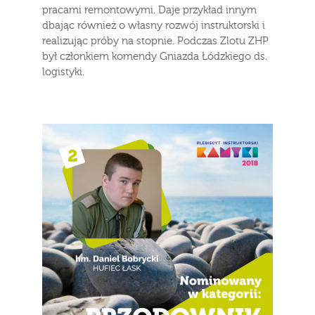
pracami remontowymi. Daje przykład innym
dbając również o własny rozwój instruktorski i
realizując próby na stopnie. Podczas Zlotu ZHP
był członkiem komendy Gniazda Łódzkiego ds.
logistyki.