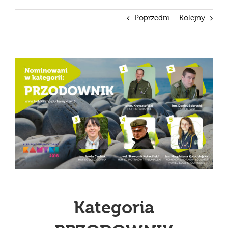
Poprzedni
Kolejny
Pokaż
większy
obrazek
Kategoria