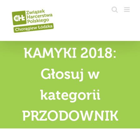
Przejdź
do
zawartości
KAMYKI 2018:
Głosuj w
kategorii
PRZODOWNIK