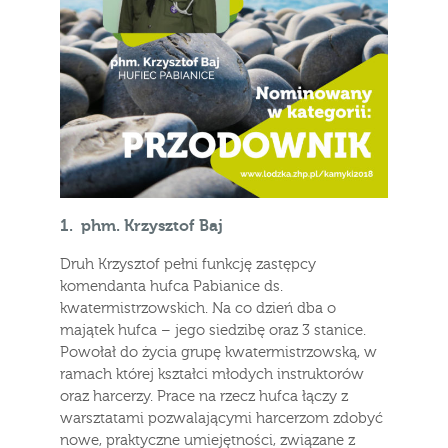
1.
phm. Krzysztof Baj
Druh Krzysztof pełni funkcję zastępcy
komendanta hufca Pabianice ds.
kwatermistrzowskich. Na co dzień dba o
majątek hufca – jego siedzibę oraz 3 stanice.
Powołał do życia grupę kwatermistrzowską, w
ramach której kształci młodych instruktorów
oraz harcerzy. Prace na rzecz hufca łączy z
warsztatami pozwalającymi harcerzom zdobyć
nowe, praktyczne umiejętności, związane z