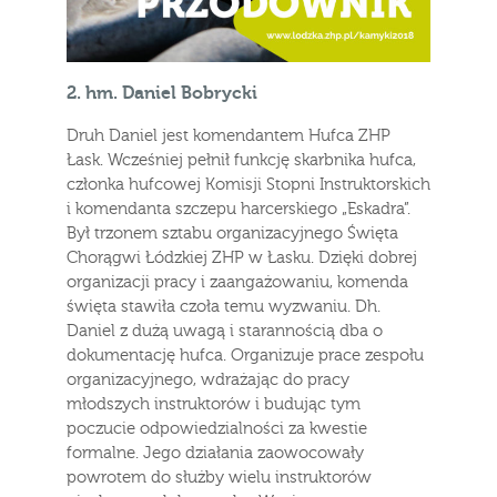
2.
hm. Daniel Bobrycki
Druh Daniel jest komendantem Hufca ZHP
Łask. Wcześniej pełnił funkcję skarbnika hufca,
członka hufcowej Komisji Stopni Instruktorskich
i komendanta szczepu harcerskiego „Eskadra”.
Był trzonem sztabu organizacyjnego Święta
Chorągwi Łódzkiej ZHP w Łasku. Dzięki dobrej
organizacji pracy i zaangażowaniu, komenda
święta stawiła czoła temu wyzwaniu. Dh.
Daniel z dużą uwagą i starannością dba o
dokumentację hufca. Organizuje prace zespołu
organizacyjnego, wdrażając do pracy
młodszych instruktorów i budując tym
poczucie odpowiedzialności za kwestie
formalne. Jego działania zaowocowały
powrotem do służby wielu instruktorów