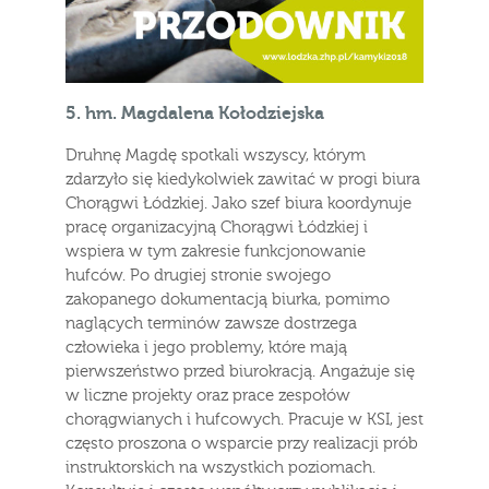
5. hm. Magdalena Kołodziejska
Druhnę Magdę spotkali wszyscy, którym
zdarzyło się kiedykolwiek zawitać w progi biura
Chorągwi Łódzkiej. Jako szef biura koordynuje
pracę organizacyjną Chorągwi Łódzkiej i
wspiera w tym zakresie funkcjonowanie
hufców. Po drugiej stronie swojego
zakopanego dokumentacją biurka, pomimo
naglących terminów zawsze dostrzega
człowieka i jego problemy, które mają
pierwszeństwo przed biurokracją. Angażuje się
w liczne projekty oraz prace zespołów
chorągwianych i hufcowych. Pracuje w KSI, jest
często proszona o wsparcie przy realizacji prób
instruktorskich na wszystkich poziomach.