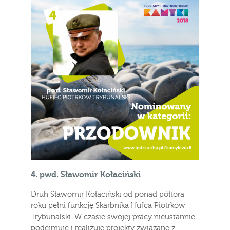
4.
pwd. Sławomir Kołaciński
Druh Sławomir Kołaciński od ponad półtora
roku pełni funkcję Skarbnika Hufca Piotrków
Trybunalski. W czasie swojej pracy nieustannie
podejmuje i realizuje projekty związane z