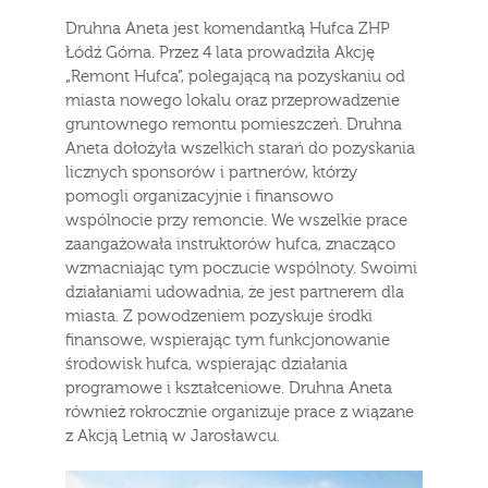
Druhna Aneta jest komendantką Hufca ZHP
Łódź Górna. Przez 4 lata prowadziła Akcję
„Remont Hufca”, polegającą na pozyskaniu od
miasta nowego lokalu oraz przeprowadzenie
gruntownego remontu pomieszczeń. Druhna
Aneta dołożyła wszelkich starań do pozyskania
licznych sponsorów i partnerów, którzy
pomogli organizacyjnie i finansowo
wspólnocie przy remoncie. We wszelkie prace
zaangażowała instruktorów hufca, znacząco
wzmacniając tym poczucie wspólnoty. Swoimi
działaniami udowadnia, że jest partnerem dla
miasta. Z powodzeniem pozyskuje środki
finansowe, wspierając tym funkcjonowanie
środowisk hufca, wspierając działania
programowe i kształceniowe. Druhna Aneta
również rokrocznie organizuje prace z wiązane
z Akcją Letnią w Jarosławcu.