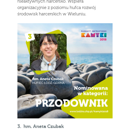
nieaktywnych harcersko. Wspiera
organizacyjnie z poziomu hufca rozwój
środowisk harcerskich w Wieluniu.
3.
hm. Aneta Czubak