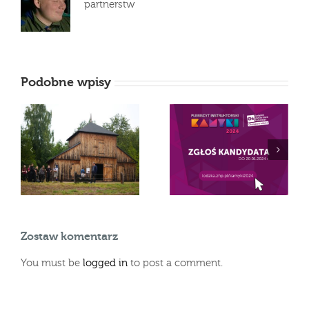
partnerstw
Podobne wpisy
Szukamy KAMYKÓW
Spotkanie
2024
Chorągwiarzy
Zostaw komentarz
You must be
logged in
to post a comment.