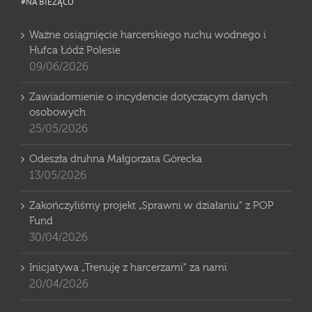
#NA BIEŻĄCO
Ważne osiągnięcie harcerskiego ruchu wodnego i
Hufca Łódź Polesie
09/06/2026
Zawiadomienie o incydencie dotyczącym danych
osobowych
25/05/2026
Odeszła druhna Małgorzata Górecka
13/05/2026
Zakończyliśmy projekt „Sprawni w działaniu” z POP
Fund
30/04/2026
Inicjatywa „Trenuję z harcerzami” za nami
20/04/2026