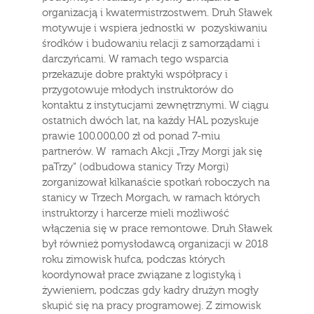
organizacją i kwatermistrzostwem. Druh Sławek
motywuje i wspiera jednostki w pozyskiwaniu
środków i budowaniu relacji z samorządami i
darczyńcami. W ramach tego wsparcia
przekazuje dobre praktyki współpracy i
przygotowuje młodych instruktorów do
kontaktu z instytucjami zewnętrznymi. W ciągu
ostatnich dwóch lat, na każdy HAL pozyskuje
prawie 100.000,00 zł od ponad 7-miu
partnerów. W ramach Akcji „Trzy Morgi jak się
paTrzy” (odbudowa stanicy Trzy Morgi)
zorganizował kilkanaście spotkań roboczych na
stanicy w Trzech Morgach, w ramach których
instruktorzy i harcerze mieli możliwość
włączenia się w prace remontowe. Druh Sławek
był również pomysłodawcą organizacji w 2018
roku zimowisk hufca, podczas których
koordynował prace związane z logistyką i
żywieniem, podczas gdy kadry drużyn mogły
skupić się na pracy programowej. Z zimowisk