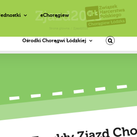
Zjazd2018
Jednostki
eChorągiew
Strona główna
/
Zjazd2018
Ośrodki Chorągwi Łódzkiej