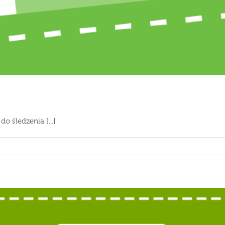
o śledzenia [...]