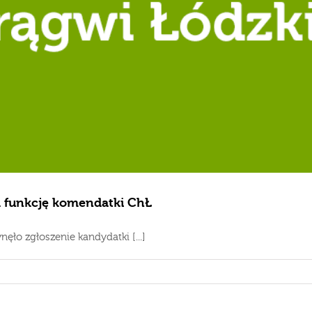
a funkcję komendatki ChŁ
ło zgłoszenie kandydatki [...]