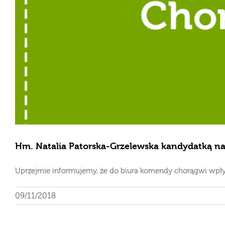
Hm. Natalia Patorska-Grzelewska kandydatką n
Uprzejmie informujemy, że do biura komendy chorągwi wpłynę
09/11/2018