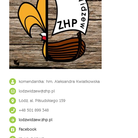
komendantka: hm. Aleksandra Kwiatkowska
lodzwidzew@zhp.pl
Łódź, al. Piłsudskiego 159
+48 501 899 348
lodzwidzew.zhp.pl
Facebook