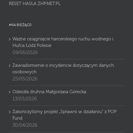
RESET HASŁA ZHP.NET.PL
#NA BIEŻĄCO
Ważne osiągnięcie harcerskiego ruchu wodnego i
Hufca Łódź Polesie
09/06/2026
Zawiadomienie o incydencie dotyczącym danych
osobowych
25/05/2026
Odeszła druhna Małgorzata Górecka
13/05/2026
Zakończyliśmy projekt „Sprawni w działaniu” z POP
Fund
30/04/2026