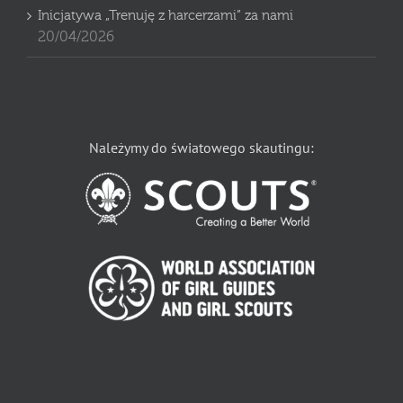
Inicjatywa „Trenuję z harcerzami” za nami
20/04/2026
Należymy do światowego skautingu: