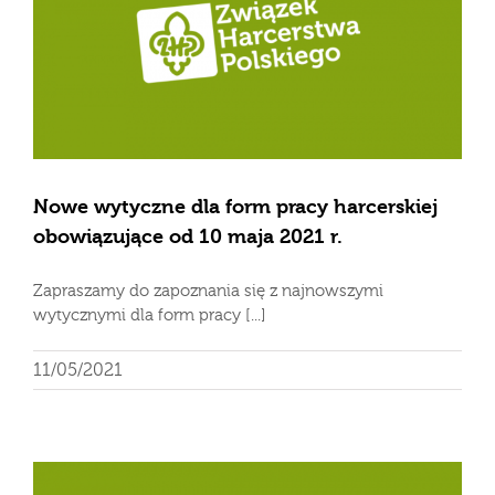
Nowe wytyczne dla form pracy harcerskiej
obowiązujące od 10 maja 2021 r.
Zapraszamy do zapoznania się z najnowszymi
wytycznymi dla form pracy [...]
11/05/2021