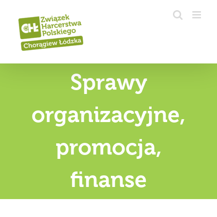
Przejdź
do
zawartości
Sprawy
organizacyjne,
promocja,
finanse