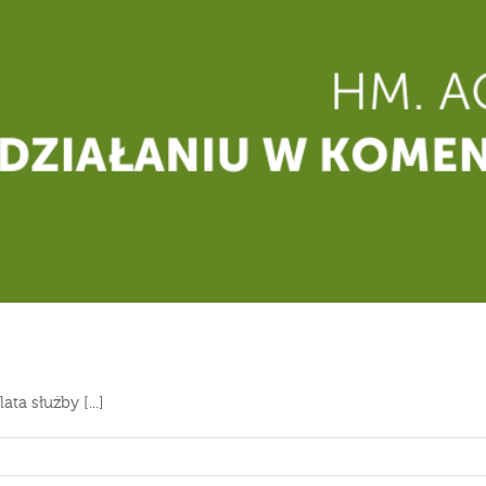
ta służby [...]