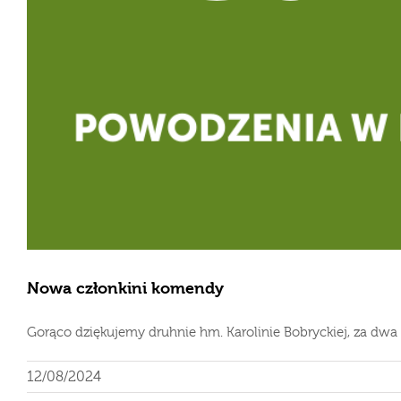
Nowa członkini komendy
Gorąco dziękujemy druhnie hm. Karolinie Bobryckiej, za dwa la
12/08/2024