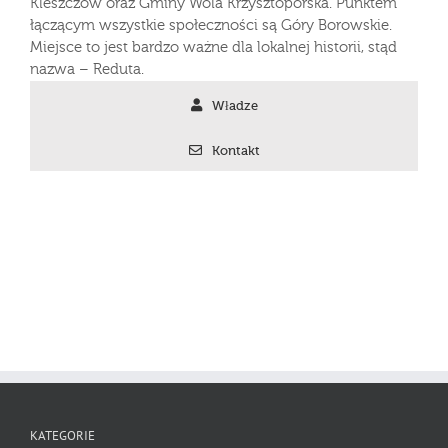
Kleszczów oraz Gminy Wola Krzysztoporska. Punktem
łączącym wszystkie społeczności są Góry Borowskie.
Miejsce to jest bardzo ważne dla lokalnej historii, stąd
nazwa – Reduta.
Władze
Kontakt
KATEGORIE