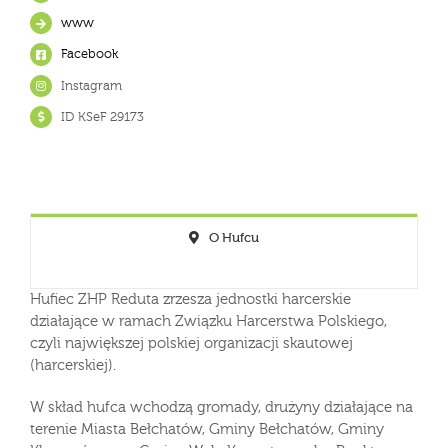
www
Facebook
Instagram
ID KSeF
29173
O Hufcu
Hufiec ZHP Reduta zrzesza jednostki harcerskie
działające w ramach Związku Harcerstwa Polskiego,
czyli największej polskiej organizacji skautowej
(harcerskiej).
W skład hufca wchodzą gromady, drużyny działające na
terenie Miasta Bełchatów, Gminy Bełchatów, Gminy