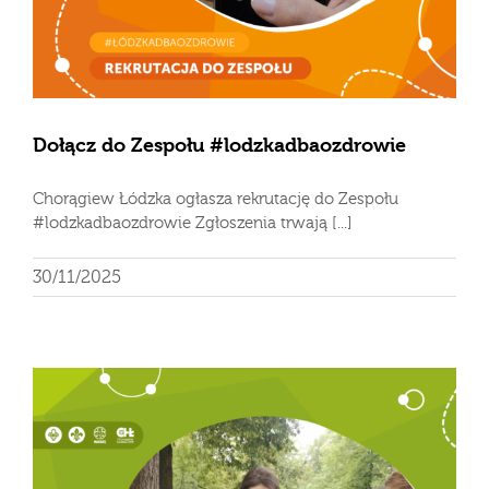
Dołącz do Zespołu #lodzkadbaozdrowie
Chorągiew Łódzka ogłasza rekrutację do Zespołu
#lodzkadbaozdrowie Zgłoszenia trwają [...]
30/11/2025