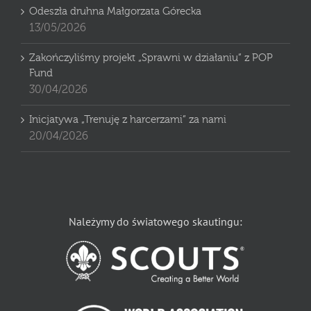
Odeszła druhna Małgorzata Górecka
13/05/2026
Zakończyliśmy projekt „Sprawni w działaniu” z POP
Fund
30/04/2026
Inicjatywa „Trenuję z harcerzami” za nami
20/04/2026
Należymy do światowego skautingu: