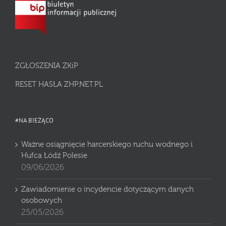
ZGŁOSZENIA ZKiP
RESET HASŁA ZHP.NET.PL
#NA BIEŻĄCO
Ważne osiągnięcie harcerskiego ruchu wodnego i
Hufca Łódź Polesie
09/06/2026
Zawiadomienie o incydencie dotyczącym danych
osobowych
25/05/2026