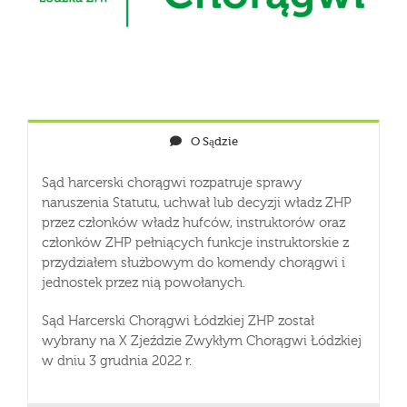
O Sądzie
Sąd harcerski chorągwi rozpatruje sprawy
naruszenia Statutu, uchwał lub decyzji władz ZHP
przez członków władz hufców, instruktorów oraz
członków ZHP pełniących funkcje instruktorskie z
przydziałem służbowym do komendy chorągwi i
jednostek przez nią powołanych.
Sąd Harcerski Chorągwi Łódzkiej ZHP został
wybrany na X Zjeździe Zwykłym Chorągwi Łódzkiej
w dniu 3 grudnia 2022 r.