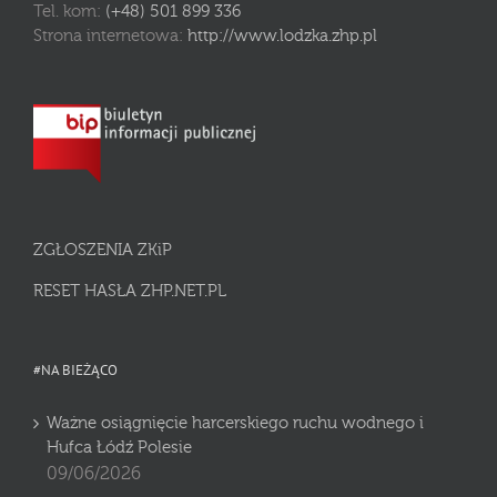
Tel. kom:
(+48) 501 899 336
Strona internetowa:
http://www.lodzka.zhp.pl
ZGŁOSZENIA ZKiP
RESET HASŁA ZHP.NET.PL
#NA BIEŻĄCO
Ważne osiągnięcie harcerskiego ruchu wodnego i
Hufca Łódź Polesie
09/06/2026