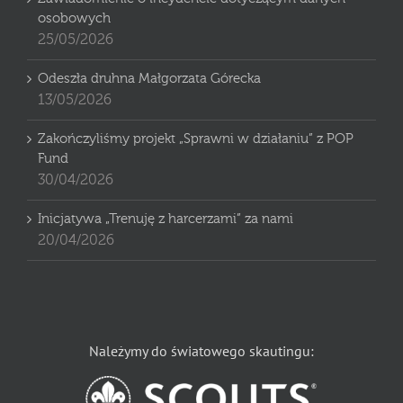
osobowych
25/05/2026
Odeszła druhna Małgorzata Górecka
13/05/2026
Zakończyliśmy projekt „Sprawni w działaniu” z POP
Fund
30/04/2026
Inicjatywa „Trenuję z harcerzami” za nami
20/04/2026
Należymy do światowego skautingu: