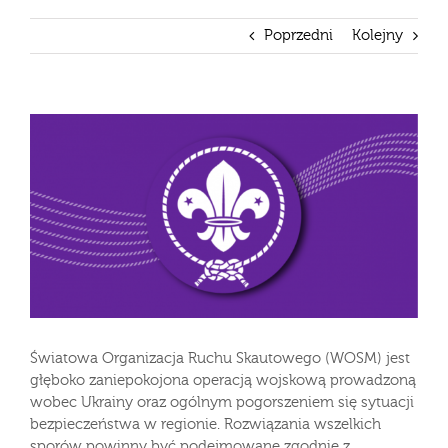
Poprzedni
Kolejny
Pokaż
większy
obrazek
Światowa Organizacja Ruchu Skautowego (WOSM) jest
głęboko zaniepokojona operacją wojskową prowadzoną
wobec Ukrainy oraz ogólnym pogorszeniem się sytuacji
bezpieczeństwa w regionie. Rozwiązania wszelkich
sporów powinny być podejmowane zgodnie z