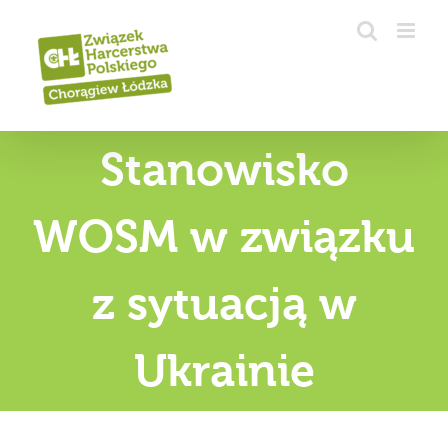
Przejdź
do
zawartości
Stanowisko
WOSM w związku
z sytuacją w
Ukrainie