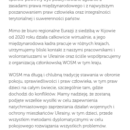
zasadami prawa międzynarodowego i z najwyższym
poszanowaniem praw człowieka oraz integralności
terytorialnej i suwerenności państw.
Mimo że biuro regionalne Eurazji z siedzibą w Kijowie
od 2020 roku działa całkowicie wirtualnie, a jego
międzynarodowa kadra pracuje w różnych krajach,
utrzymujemy bliski kontakt z naszymi pracownikami i
wolontariuszami w Ukrainie oraz ściśle współpracujemy
z organizacją członkowską WOSM w tym kraju.
WOSM ma długą i chlubną tradycję stawania w obronie
pokoju, sprawiedliwości i praw człowieka, w tym praw
dzieci na całym świecie, szczególnie tam, gdzie
dochodzi do konfliktów. Mamy nadzieję, że zostaną
podjęte wszelkie wysiłki w celu zapewnienia
natychmiastowego zaprzestania działań wojennych i
ochrony mieszkańców Ukrainy, w tym dzieci, przede
wszystkim metodami dyplomatycznymi w celu
pokojowego rozwiązania wszystkich problemów.