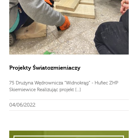
Projekty Światozmieniaczy
75 Drużyna Wędrownicza “Widnokrąg” - Hufiec ZHP
Skierniewice Realizując projekt [...]
04/06/2022