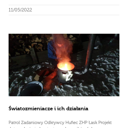
11/05/2022
Światozmieniacze i ich działania
Patrol Zadaniowy Odkrywcy Hufiec ZHP Łask Projekt