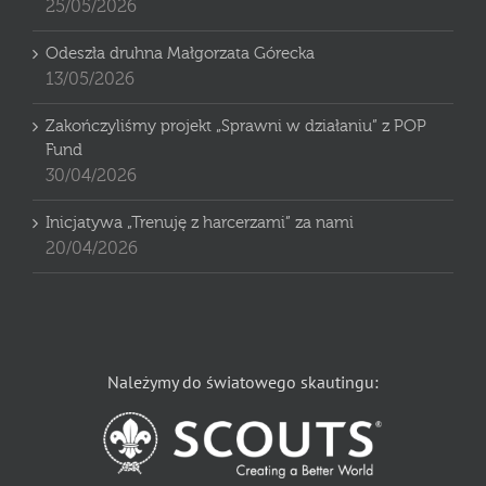
25/05/2026
Odeszła druhna Małgorzata Górecka
13/05/2026
Zakończyliśmy projekt „Sprawni w działaniu” z POP
Fund
30/04/2026
Inicjatywa „Trenuję z harcerzami” za nami
20/04/2026
Należymy do światowego skautingu: