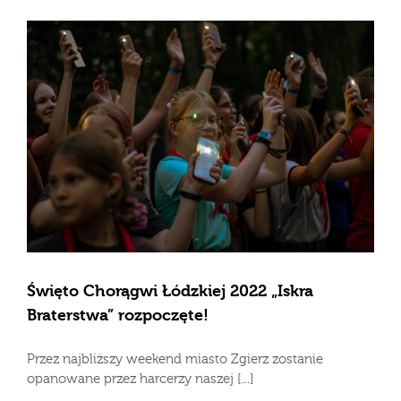
Święto Chorągwi Łódzkiej 2022 „Iskra
Braterstwa” rozpoczęte!
Przez najbliższy weekend miasto Zgierz zostanie
opanowane przez harcerzy naszej [...]