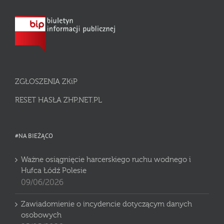
ZGŁOSZENIA ZKiP
RESET HASŁA ZHP.NET.PL
#NA BIEŻĄCO
Ważne osiągnięcie harcerskiego ruchu wodnego i
Hufca Łódź Polesie
09/06/2026
Zawiadomienie o incydencie dotyczącym danych
osobowych