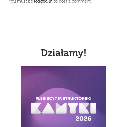
You must be
logged in
to post a comment.
Działamy!