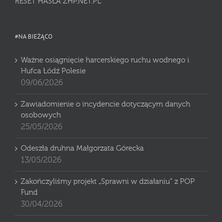
RESET HASŁA ZHP.NET.PL
#NA BIEŻĄCO
Ważne osiągnięcie harcerskiego ruchu wodnego i
Hufca Łódź Polesie
09/06/2026
Zawiadomienie o incydencie dotyczącym danych
osobowych
25/05/2026
Odeszła druhna Małgorzata Górecka
13/05/2026
Zakończyliśmy projekt „Sprawni w działaniu” z POP
Fund
30/04/2026