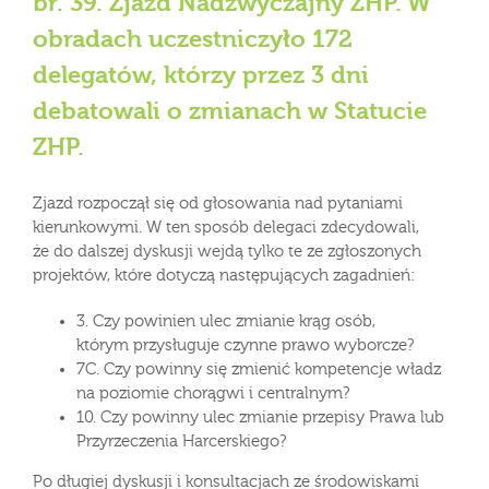
br. 39. Zjazd Nadzwyczajny ZHP. W
obradach uczestniczyło 172
delegatów, którzy przez 3 dni
debatowali o zmianach w Statucie
ZHP.
Zjazd rozpoczął się od głosowania nad pytaniami
kierunkowymi. W ten sposób delegaci zdecydowali,
że do dalszej dyskusji wejdą tylko te ze zgłoszonych
projektów, które dotyczą następujących zagadnień:
3. Czy powinien ulec zmianie krąg osób,
którym przysługuje czynne prawo wyborcze?
7C. Czy powinny się zmienić kompetencje władz
na poziomie chorągwi i centralnym?
10. Czy powinny ulec zmianie przepisy Prawa lub
Przyrzeczenia Harcerskiego?
Po długiej dyskusji i konsultacjach ze środowiskami