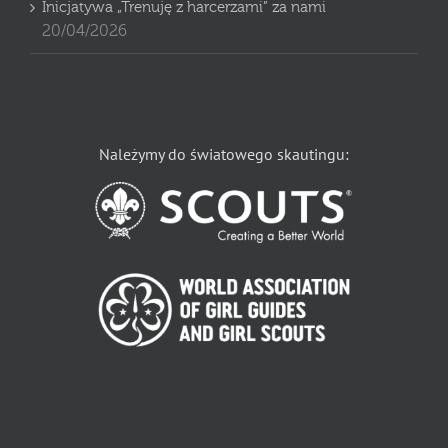
Inicjatywa „Trenuję z harcerzami” za nami
20/04/2026
Należymy do światowego skautingu: