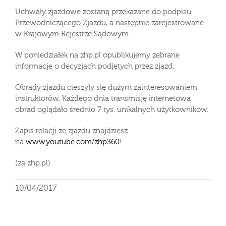
Uchwały zjazdowe zostaną przekazane do podpisu
Przewodniczącego Zjazdu, a następnie zarejestrowane
w Krajowym Rejestrze Sądowym.
W poniedziałek na zhp.pl opublikujemy zebrane
informacje o decyzjach podjętych przez zjazd.
Obrady zjazdu cieszyły się dużym zainteresowaniem
instruktorów. Każdego dnia transmisję internetową
obrad oglądało średnio 7 tys. unikalnych użytkowników.
Zapis relacji ze zjazdu znajdziesz
na
www.youtube.com/zhp360
!
(za zhp.pl)
10/04/2017