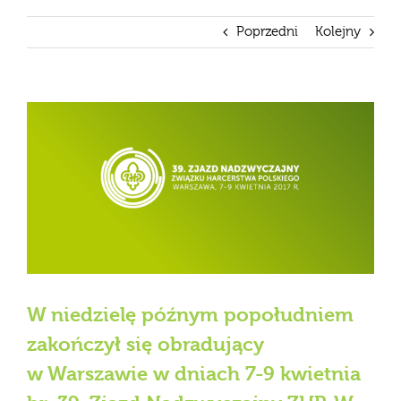
Poprzedni
Kolejny
Pokaż
większy
obrazek
W niedzielę późnym popołudniem
zakończył się obradujący
w Warszawie w dniach 7-9 kwietnia