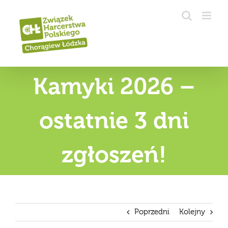
Przejdź
do
zawartości
Kamyki 2026 –
ostatnie 3 dni
zgłoszeń!
Poprzedni
Kolejny