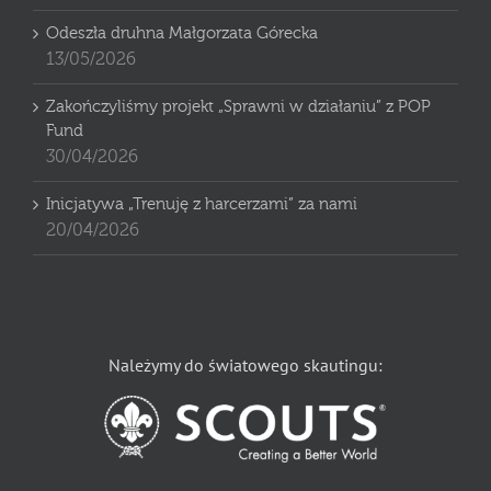
Odeszła druhna Małgorzata Górecka
13/05/2026
Zakończyliśmy projekt „Sprawni w działaniu” z POP
Fund
30/04/2026
Inicjatywa „Trenuję z harcerzami” za nami
20/04/2026
Należymy do światowego skautingu: