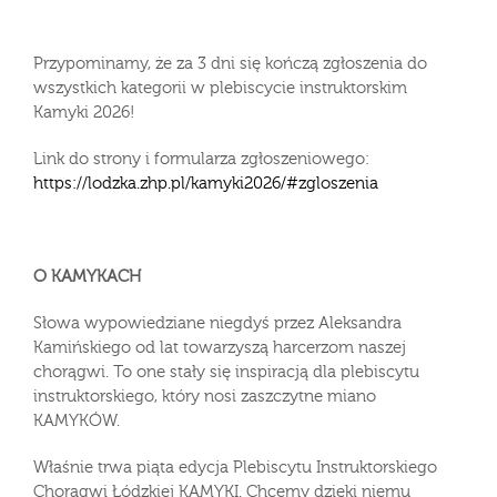
Przypominamy, że za 3 dni się kończą zgłoszenia do
wszystkich kategorii w plebiscycie instruktorskim
Kamyki 2026!
Link do strony i formularza zgłoszeniowego:
https://lodzka.zhp.pl/kamyki2026/#zgloszenia
O KAMYKACH
Słowa wypowiedziane niegdyś przez Aleksandra
Kamińskiego od lat towarzyszą harcerzom naszej
chorągwi. To one stały się inspiracją dla plebiscytu
instruktorskiego, który nosi zaszczytne miano
KAMYKÓW.
Właśnie trwa piąta edycja Plebiscytu Instruktorskiego
Chorągwi Łódzkiej KAMYKI. Chcemy dzięki niemu