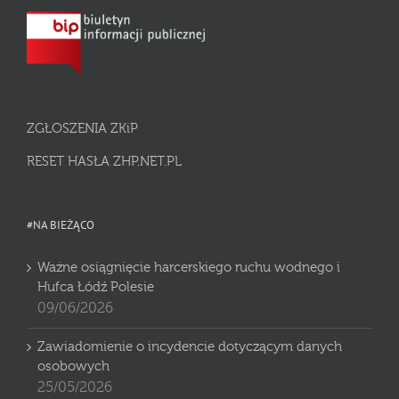
ZGŁOSZENIA ZKiP
RESET HASŁA ZHP.NET.PL
#NA BIEŻĄCO
Ważne osiągnięcie harcerskiego ruchu wodnego i
Hufca Łódź Polesie
09/06/2026
Zawiadomienie o incydencie dotyczącym danych
osobowych
25/05/2026