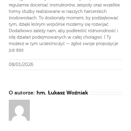
regularnie doceniać instruktorów, zespoły oraz wszelkie
formy służby realizowane w naszych harcerskich
środowiskach. To doskonały moment, by podziękować
tym, dzięki którym wspólnie możemy się rozwijać.
Dodatkowo zależy nam, aby podkreślić różnorodność i
siłę działań podejmowanych w całej chorągwi. I Ty
możesz w tym uczestniczyć — zgłoś swoje propozycje
już dziś.
08/01/2026
O autorze:
hm. Łukasz Woźniak