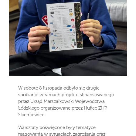
W sobotę 8 listopada odbyło się drugie
spotkanie w ramach projektu sfinansowanego
przez Urząd Marszałkowski Województwa
Łódzkiego organizowane przez Hufiec ZHP
Skierniewice.
Warsztaty poświęcone były tematyce
reagowania w sytuacjach zagrożenia oraz