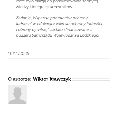
które było okazją do podsumowania zdobytej
wiedzy i integracji uczestników.
Zadanie „Wsparcie podmiotów ochrony
ludności w edukacji z zakresu ochrony ludności
i obrony cywilnej” zostało sfinansowane z
budżetu Samorządu Województwa Łódzkiego.
10/11/2025
O autorze:
Wiktor Krawczyk