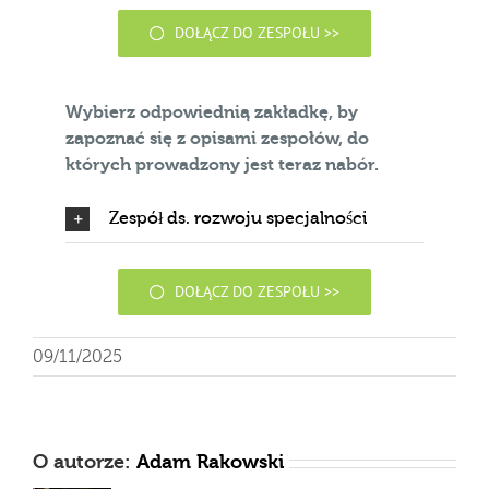
DOŁĄCZ DO ZESPOŁU >>
Wybierz odpowiednią zakładkę, by
zapoznać się z opisami zespołów, do
których prowadzony jest teraz nabór.
Zespół ds. rozwoju specjalności
DOŁĄCZ DO ZESPOŁU >>
09/11/2025
O autorze:
Adam Rakowski