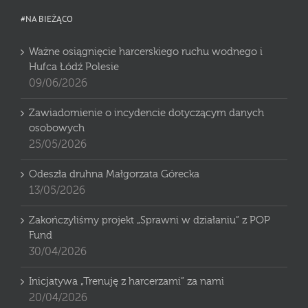
#NA BIEŻĄCO
Ważne osiągnięcie harcerskiego ruchu wodnego i
Hufca Łódź Polesie
09/06/2026
Zawiadomienie o incydencie dotyczącym danych
osobowych
25/05/2026
Odeszła druhna Małgorzata Górecka
13/05/2026
Zakończyliśmy projekt „Sprawni w działaniu” z POP
Fund
30/04/2026
Inicjatywa „Trenuję z harcerzami” za nami
20/04/2026