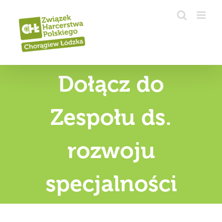
Przejdź
do
zawartości
Dołącz do
Zespołu ds.
rozwoju
specjalności