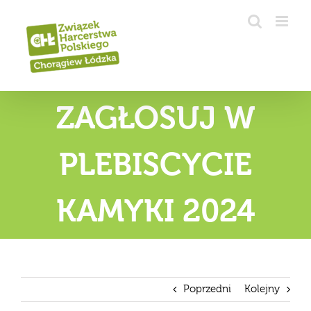
Przejdź
do
zawartości
ZAGŁOSUJ W
PLEBISCYCIE
KAMYKI 2024
Poprzedni
Kolejny