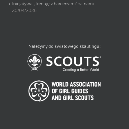
Inicjatywa „Trenuję z harcerzami” za nami
20/04/2026
Należymy do światowego skautingu: