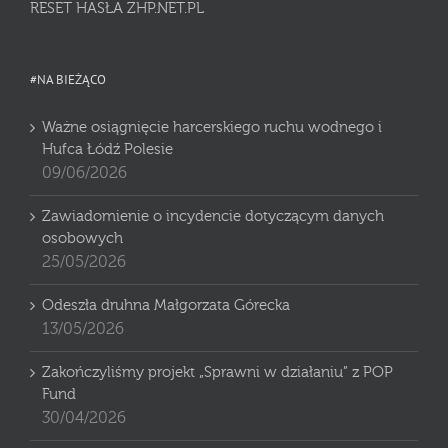
RESET HASŁA ZHP.NET.PL
#NA BIEŻĄCO
Ważne osiągnięcie harcerskiego ruchu wodnego i
Hufca Łódź Polesie
09/06/2026
Zawiadomienie o incydencie dotyczącym danych
osobowych
25/05/2026
Odeszła druhna Małgorzata Górecka
13/05/2026
Zakończyliśmy projekt „Sprawni w działaniu” z POP
Fund
30/04/2026