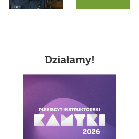
osobowych
Działamy!