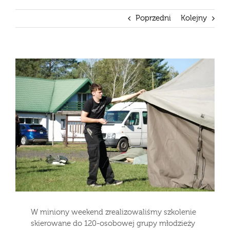
Poprzedni
Kolejny
Pokaż
większy
obrazek
W miniony weekend zrealizowaliśmy szkolenie
skierowane do 120-osobowej grupy młodzieży