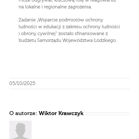
może odgrywać kluczową rolę w reagowaniu
na lokalne i regionalne zagrożenia.
Zadanie „Wsparcie podmiotów ochrony
ludności w edukacji z zakresu ochrony ludności
i obrony cywilnej” zostało sfinansowane z
budżetu Samorządu Województwa Łódzkiego.
05/10/2025
O autorze:
Wiktor Krawczyk