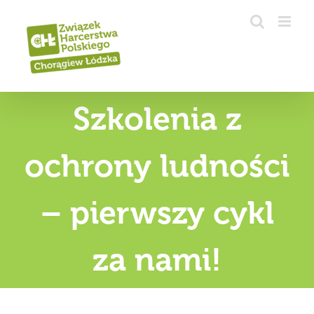
Przejdź
do
zawartości
Szkolenia z
ochrony ludności
– pierwszy cykl
za nami!