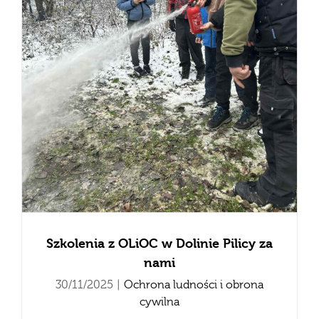
Szkolenia z OLiOC w Dolinie Pilicy za
nami
30/11/2025
|
Ochrona ludności i obrona
cywilna