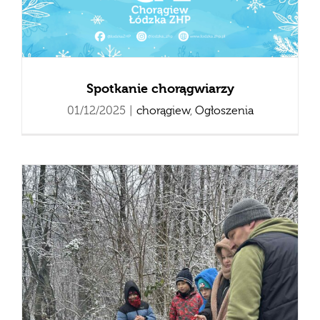
Spotkanie chorągwiarzy
01/12/2025
|
chorągiew
,
Ogłoszenia