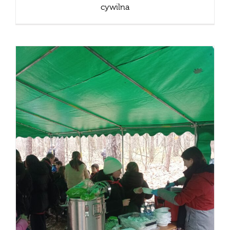
cywilna