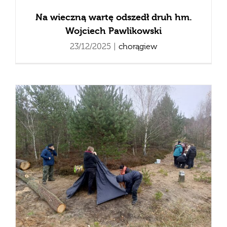
Na wieczną wartę odszedł druh hm.
Wojciech Pawlikowski
23/12/2025
|
chorągiew