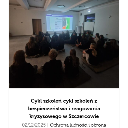
Cykl szkoleń cykl szkoleń z
bezpieczeństwa i reagowania
kryzysowego w Szczercowie
02/12/2025
|
Ochrona ludności i obrona