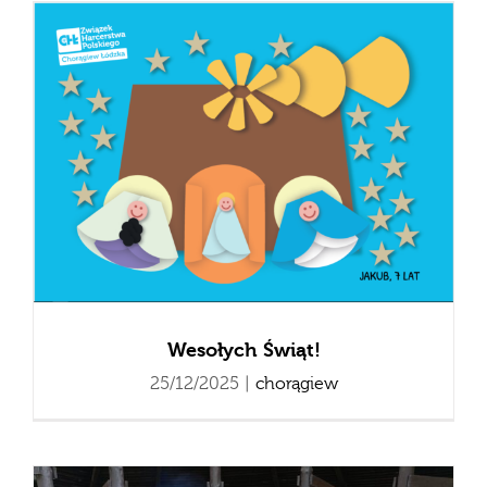
Wesołych Świąt!
25/12/2025
|
chorągiew