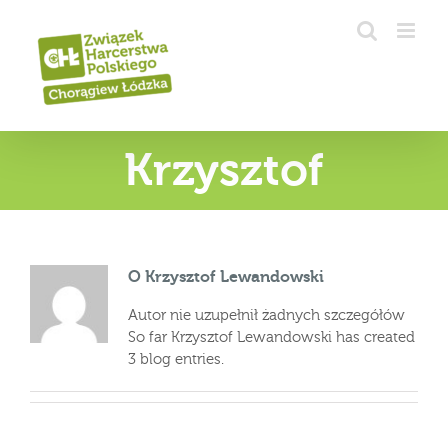
Przejdź
do
zawartości
Krzysztof
O
Krzysztof Lewandowski
Autor nie uzupełnił żadnych szczegółów
So far Krzysztof Lewandowski has created
3 blog entries.