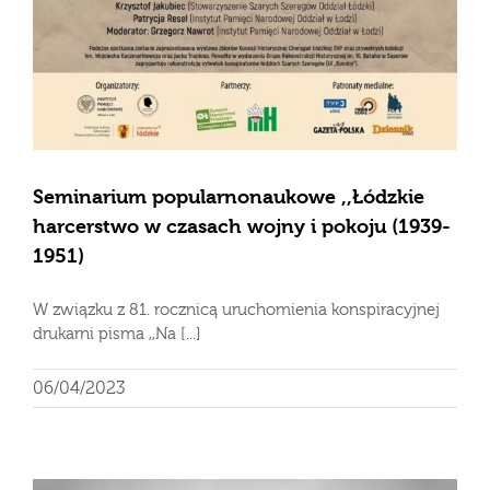
Seminarium popularnonaukowe ,,Łódzkie
harcerstwo w czasach wojny i pokoju (1939-
1951)
W związku z 81. rocznicą uruchomienia konspiracyjnej
drukarni pisma ,,Na [...]
06/04/2023