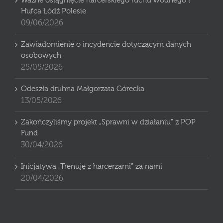
Ważne osiągnięcie harcerskiego ruchu wodnego i
Hufca Łódź Polesie
09/06/2026
Zawiadomienie o incydencie dotyczącym danych
osobowych
25/05/2026
Odeszła druhna Małgorzata Górecka
13/05/2026
Zakończyliśmy projekt „Sprawni w działaniu” z POP
Fund
30/04/2026
Inicjatywa „Trenuję z harcerzami” za nami
20/04/2026