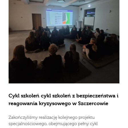
Cykl szkoleń cykl szkoleń z bezpieczeństwa i
reagowania kryzysowego w Szczercowie
Zakończyliśmy realizację kolejnego projektu
specjalnościowego, obejmującego pełny cykl