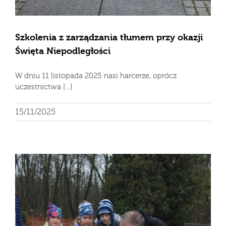
Szkolenia z zarządzania tłumem przy okazji
Święta Niepodległości
W dniu 11 listopada 2025 nasi harcerze, oprócz
uczestnictwa [...]
15/11/2025