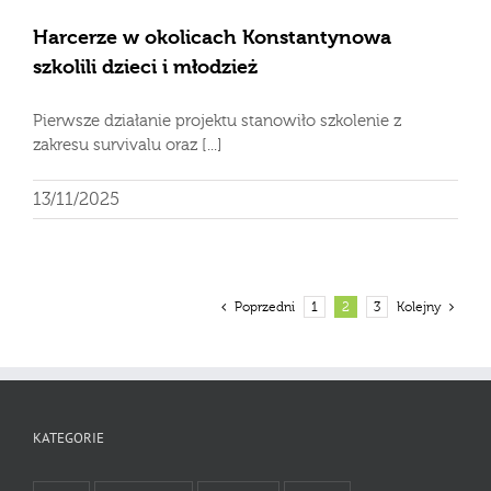
Harcerze w okolicach Konstantynowa
szkolili dzieci i młodzież
Pierwsze działanie projektu stanowiło szkolenie z
zakresu survivalu oraz [...]
13/11/2025
Poprzedni
1
2
3
Kolejny
KATEGORIE